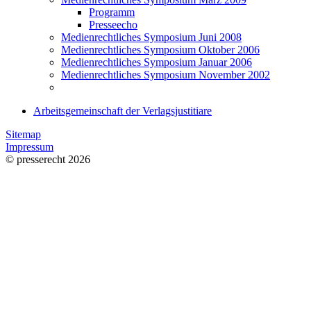
Programm
Presseecho
Medienrechtliches Symposium Juni 2008
Medienrechtliches Symposium Oktober 2006
Medienrechtliches Symposium Januar 2006
Medienrechtliches Symposium November 2002
Arbeitsgemeinschaft der Verlagsjustitiare
Sitemap
Impressum
© presserecht 2026