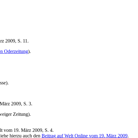
rz 2009, S. 11.
n Oderzeitung
).
sse).
 März 2009, S. 3.
eiger Zeitung).
lt vom 19. März 2009, S. 4.
iehe hierzu auch den
Beitrag auf Welt Online vom 19. März 2009
.