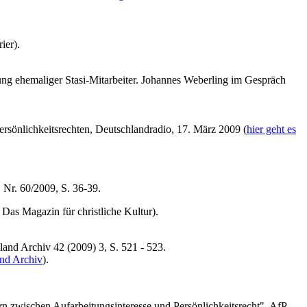
ier).
g ehemaliger Stasi-Mitarbeiter. Johannes Weberling im Gespräch
rsönlichkeitsrechten, Deutschlandradio, 17. März 2009 (
hier geht es
, Nr. 60/2009, S. 36-39.
as Magazin für christliche Kultur).
and Archiv 42 (2009) 3, S. 521 - 523.
nd Archiv
).
zwischen Aufarbeitungsinteresse und Persönlichkeitsrecht", AfP